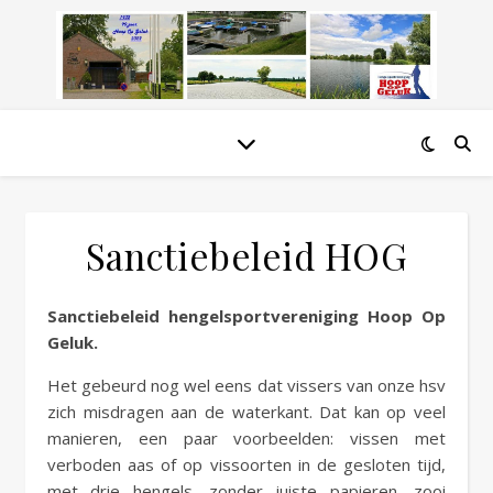
Sanctiebeleid HOG
Sanctiebeleid hengelsportvereniging Hoop Op
Geluk.
Het gebeurd nog wel eens dat vissers van onze hsv
zich misdragen aan de waterkant. Dat kan op veel
manieren, een paar voorbeelden: vissen met
verboden aas of op vissoorten in de gesloten tijd,
met drie hengels, zonder juiste papieren, zooi