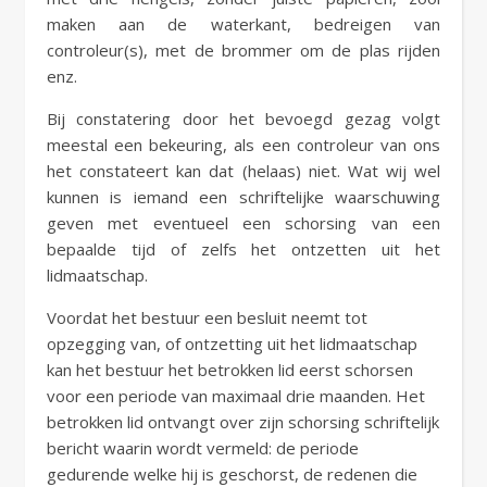
maken aan de waterkant, bedreigen van
controleur(s), met de brommer om de plas rijden
enz.
Bij constatering door het bevoegd gezag volgt
meestal een bekeuring, als een controleur van ons
het constateert kan dat (helaas) niet. Wat wij wel
kunnen is iemand een schriftelijke waarschuwing
geven met eventueel een schorsing van een
bepaalde tijd of zelfs het ontzetten uit het
lidmaatschap.
Voordat het bestuur een besluit neemt tot
opzegging van, of ontzetting uit het lidmaatschap
kan het bestuur het betrokken lid eerst schorsen
voor een periode van maximaal drie maanden. Het
betrokken lid ontvangt over zijn schorsing schriftelijk
bericht waarin wordt vermeld: de periode
gedurende welke hij is geschorst, de redenen die