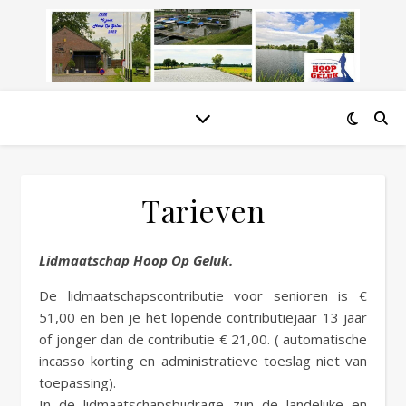
Tarieven
Lidmaatschap Hoop Op Geluk.
De lidmaatschapscontributie voor senioren is €
51,00 en ben je het lopende contributiejaar 13 jaar
of jonger dan de contributie € 21,00. ( automatische
incasso korting en administratieve toeslag niet van
toepassing).
In de lidmaatschapsbijdrage zijn de landelijke en