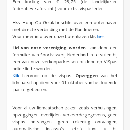
Een korting van € 23,75 (de landelijke-en
federatieve afdracht ) voor extra vispasleden.
Hsv Hoop Op Geluk beschikt over een botenhaven
met directe verbinding met de Randmeren.
Voor meer info over onze botenhaven klik
hier
.
Lid van onze vereniging worden
kan door een
formulier van Sportvisserij Nederland in te vullen bij
een van onze verkoopadressen of door op VISpas
online lid te worden.
Klik
hiervoor op de vispas.
Opzeggen
van het
lidmaatschap dient voor 01 oktober van het lopende
jaar te gebeuren.
Voor al uw lidmaatschap zaken zoals verhuizingen,
opzeggingen, overlijden, verkeerde gegevens, geen
vispas ontvangen, geen rekening ontvangen,
automatische incasso’s, etc..) kunt u bij