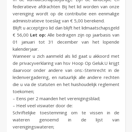
federatieve afdrachten Bij het lid worden van onze
vereniging wordt op de contributie een eenmalige
administratieve toeslag van € 5,00 berekend.
Blijft u acceptgiro lid dan blijft het lidmaatschapsgeld
€ 56,00
Let op:
Alle bedragen zijn op jaarbasis van
01 januari tot 31 december van het lopende
kalenderjaar.
Wanneer u zich aanmeld als lid gaat u akkoord met
de privacyverklaring van hsv Hoop Op Geluk.U krijgt
daarvoor onder andere van ons:-Stemrecht in de
ledenvergadering, en natuurlijk alle andere rechten
die u via de statuten en het huishoudelijk reglement
toekomen;
– Eens per 2 maanden het verenigingsblad;
– Heel veel viswater door de:
Schriftelijke toestemming om te vissen in de
wateren genoemd in de lijst van
verenigingswateren;