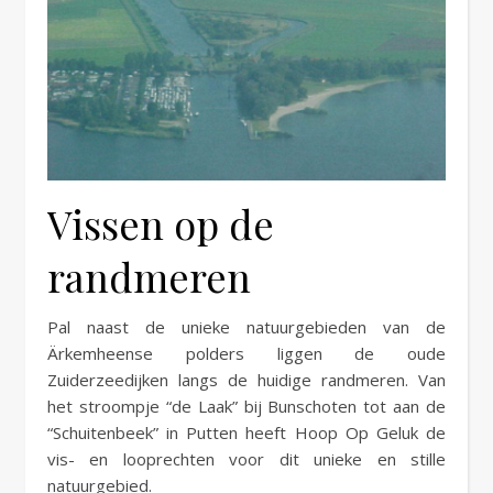
Vissen op de
randmeren
Pal naast de unieke natuurgebieden van de
Ärkemheense polders liggen de oude
Zuiderzeedijken langs de huidige randmeren. Van
het stroompje “de Laak” bij Bunschoten tot aan de
“Schuitenbeek” in Putten heeft Hoop Op Geluk de
vis- en looprechten voor dit unieke en stille
natuurgebied.