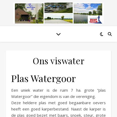
Ons viswater
Plas Watergoor
Een uniek water is de ruim 7 ha. grote “plas
Watergoor” die eigendom is van de vereniging.
Deze heldere plas met goed begaanbare oevers
heeft een goed karperbestand. Naast de karper is
de plas goed bezet met baars, snoek, steur, grote