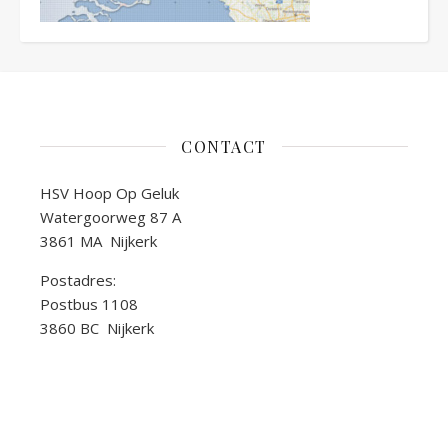
CONTACT
HSV Hoop Op Geluk
Watergoorweg 87 A
3861 MA Nijkerk
Postadres:
Postbus 1108
3860 BC Nijkerk