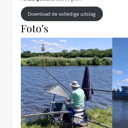
Download de volledige uitslag
Foto’s