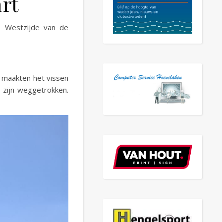
rt
e Westzijde van de
 maakten het vissen
 zijn weggetrokken.