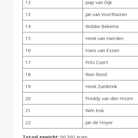
12
Jaap van Dijk
13
Jan van Voorthuizen
14
Wobke Bekema
15
Henk van Hierden
16
Hans van Essen
17
Frits Coert
18
Rien Rond
19
Henk Zumbrink
20
Freddy van den Hoorn
21
Wim Kok
22
Jan de Hoyer
Totaal gewicht:
66.360 gram.