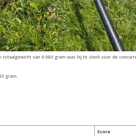
n totaalgewicht van 6.980 gram was hij te sterk voor de concurr
30 gram.
Score