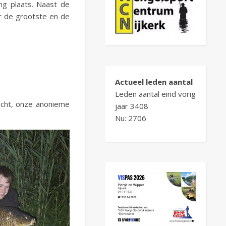
ng plaats. Naast de
r de grootste en de
Actueel leden aantal
Leden aantal eind vorig
cht, onze anonieme
jaar 3408
Nu: 2706