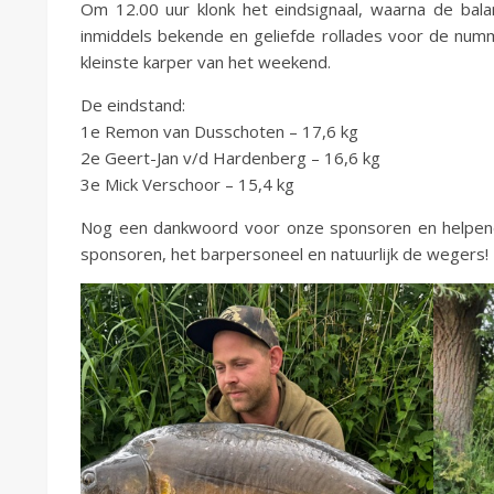
Om 12.00 uur klonk het eindsignaal, waarna de bal
inmiddels bekende en geliefde rollades voor de numm
kleinste karper van het weekend.
De eindstand:
1e Remon van Dusschoten – 17,6 kg
2e Geert-Jan v/d Hardenberg – 16,6 kg
3e Mick Verschoor – 15,4 kg
Nog een dankwoord voor onze sponsoren en helpend
sponsoren, het barpersoneel en natuurlijk de wegers!