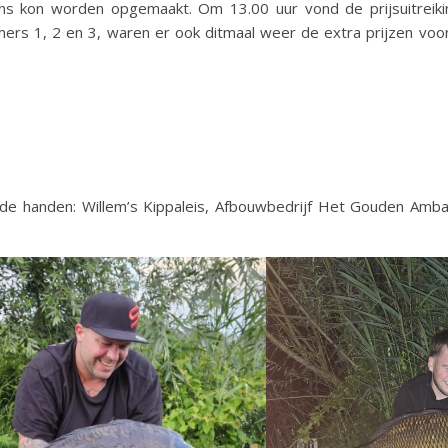
ans kon worden opgemaakt. Om 13.00 uur vond de prijsuitreiki
ers 1, 2 en 3, waren er ook ditmaal weer de extra prijzen voo
e handen: Willem’s Kippaleis, Afbouwbedrijf Het Gouden Amba