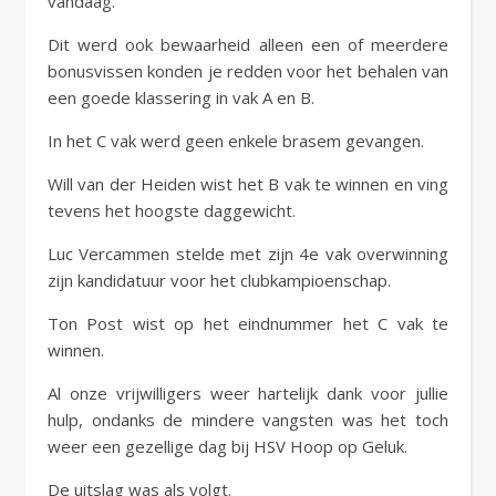
vandaag.
Dit werd ook bewaarheid alleen een of meerdere
bonusvissen konden je redden voor het behalen van
een goede klassering in vak A en B.
In het C vak werd geen enkele brasem gevangen.
Will van der Heiden wist het B vak te winnen en ving
tevens het hoogste daggewicht.
Luc Vercammen stelde met zijn 4e vak overwinning
zijn kandidatuur voor het clubkampioenschap.
Ton Post wist op het eindnummer het C vak te
winnen.
Al onze vrijwilligers weer hartelijk dank voor jullie
hulp, ondanks de mindere vangsten was het toch
weer een gezellige dag bij HSV Hoop op Geluk.
De uitslag was als volgt.