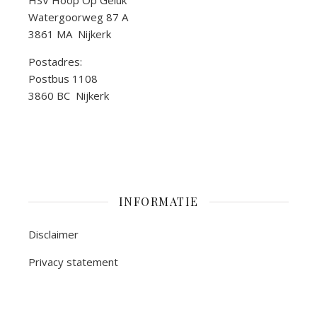
HSV Hoop Op Geluk
Watergoorweg 87 A
3861 MA Nijkerk
Postadres:
Postbus 1108
3860 BC Nijkerk
INFORMATIE
Disclaimer
Privacy statement