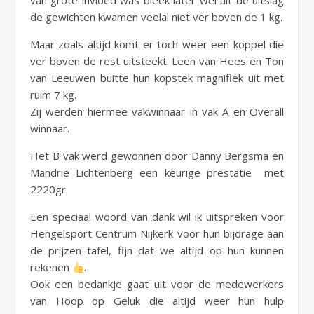
van grote invloed was bleek later wel uit de uitslag
de gewichten kwamen veelal niet ver boven de 1 kg.
Maar zoals altijd komt er toch weer een koppel die
ver boven de rest uitsteekt. Leen van Hees en Ton
van Leeuwen buitte hun kopstek magnifiek uit met
ruim 7 kg.
Zij werden hiermee vakwinnaar in vak A en Overall
winnaar.
Het B vak werd gewonnen door Danny Bergsma en
Mandrie Lichtenberg een keurige prestatie met
2220gr.
Een speciaal woord van dank wil ik uitspreken voor
Hengelsport Centrum Nijkerk voor hun bijdrage aan
de prijzen tafel, fijn dat we altijd op hun kunnen
rekenen
.
Ook een bedankje gaat uit voor de medewerkers
van Hoop op Geluk die altijd weer hun hulp