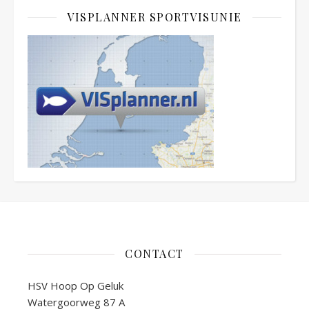
VISPLANNER SPORTVISUNIE
CONTACT
HSV Hoop Op Geluk
Watergoorweg 87 A