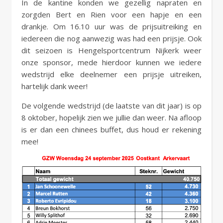
In de kantine konden we gezellig napraten en
zorgden Bert en Rien voor een hapje en een
drankje. Om 16.10 uur was de prijsuitreiking en
iedereen die nog aanwezig was had een prijsje. Ook
dit seizoen is Hengelsportcentrum Nijkerk weer
onze sponsor, mede hierdoor kunnen we iedere
wedstrijd elke deelnemer een prijsje uitreiken,
hartelijk dank weer!
De volgende wedstrijd (de laatste van dit jaar) is op
8 oktober, hopelijk zien we jullie dan weer. Na afloop
is er dan een chinees buffet, dus houd er rekening
mee!