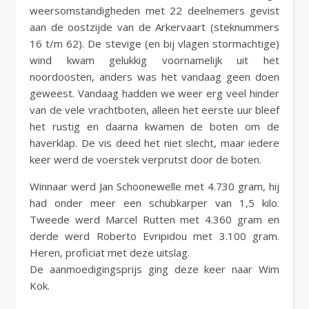
weersomstandigheden met 22 deelnemers gevist
aan de oostzijde van de Arkervaart (steknummers
16 t/m 62). De stevige (en bij vlagen stormachtige)
wind kwam gelukkig voornamelijk uit het
noordoosten, anders was het vandaag geen doen
geweest. Vandaag hadden we weer erg veel hinder
van de vele vrachtboten, alleen het eerste uur bleef
het rustig en daarna kwamen de boten om de
haverklap. De vis deed het niet slecht, maar iedere
keer werd de voerstek verprutst door de boten.
Winnaar werd Jan Schoonewelle met 4.730 gram, hij
had onder meer een schubkarper van 1,5 kilo.
Tweede werd Marcel Rutten met 4.360 gram en
derde werd Roberto Evripidou met 3.100 gram.
Heren, proficiat met deze uitslag.
De aanmoedigingsprijs ging deze keer naar Wim
Kok.